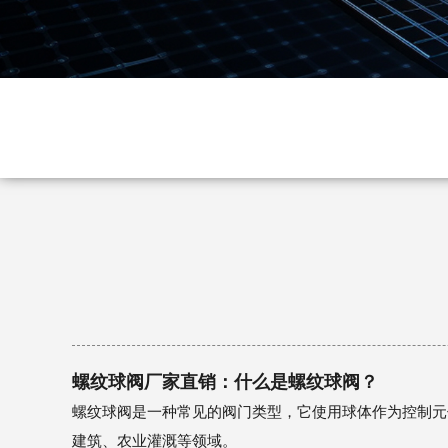
螺纹球阀厂家直销：什么是螺纹球阀？
螺纹球阀是一种常见的阀门类型，它使用球体作为控制元
建筑、农业灌溉等领域。