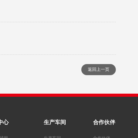
返回上一页
中心
生产车间
合作伙伴
球阀
生产车间
合作伙伴