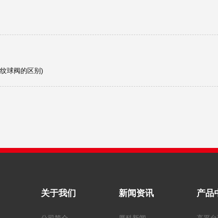
纹球阀的区别)
关于我们
新闻资讯
产品
公司简介
厚科新闻
高平台