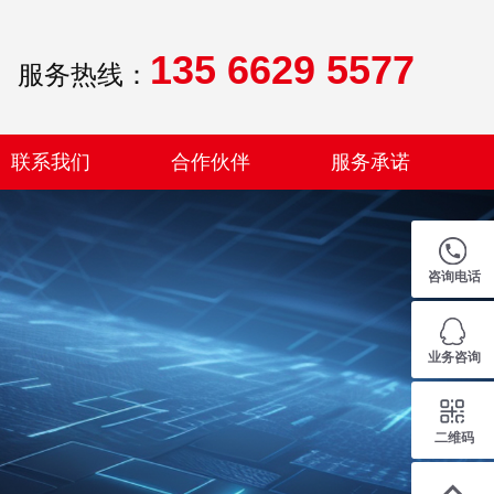
135 6629 5577
服务热线：
联系我们
合作伙伴
服务承诺
咨询电话
业务咨询
二维码