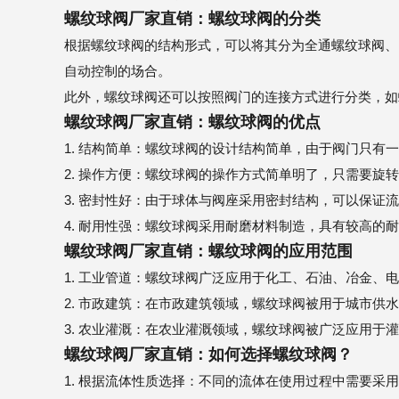
螺纹球阀厂家直销：螺纹球阀的分类
根据螺纹球阀的结构形式，可以将其分为全通螺纹球阀、
自动控制的场合。
此外，螺纹球阀还可以按照阀门的连接方式进行分类，如
螺纹球阀厂家直销：螺纹球阀的优点
1. 结构简单：螺纹球阀的设计结构简单，由于阀门只有
2. 操作方便：螺纹球阀的操作方式简单明了，只需要旋
3. 密封性好：由于球体与阀座采用密封结构，可以保证
4. 耐用性强：螺纹球阀采用耐磨材料制造，具有较高的
螺纹球阀厂家直销：螺纹球阀的应用范围
1. 工业管道：螺纹球阀广泛应用于化工、石油、冶金
2. 市政建筑：在市政建筑领域，螺纹球阀被用于城市
3. 农业灌溉：在农业灌溉领域，螺纹球阀被广泛应用于
螺纹球阀厂家直销：如何选择螺纹球阀？
1. 根据流体性质选择：不同的流体在使用过程中需要