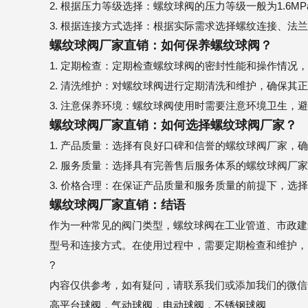
2. 根据压力等级选择：螺纹球阀的压力等级一般为1.6M
3. 根据连接方式选择：根据实际需求选择螺纹连接、法
螺纹球阀厂家直销：如何保养螺纹球阀？
1. 定期检查：定期检查螺纹球阀的密封性能和操作情况
2. 清洗维护：对螺纹球阀进行定期清洗和维护，确保其
3. 注意保养环境：螺纹球阀使用时需要注意环境卫生，
螺纹球阀厂家直销：如何选择螺纹球阀厂家？
1. 产品质量：选择有良好口碑和信誉的螺纹球阀厂家，
2. 服务质量：选择具有完善售后服务体系的螺纹球阀厂
3. 价格合理：在保证产品质量和服务质量的前提下，选
螺纹球阀厂家直销：结语
作为一种常见的阀门类型，螺纹球阀在工业管道、市政建
型号和连接方式。在使用过程中，需要定期检查和维护，
?
内容仅供参考，如有疑问，请联系我们或添加我们的微信
高平台球阀
，
气动球阀
，
电动球阀
，
不锈钢球阀