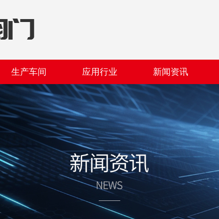
生产车间
应用行业
新闻资讯