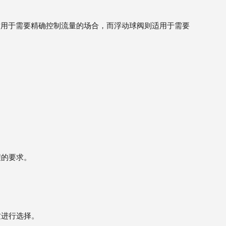
适用于需要精确控制流量的场合，而浮动球阀则适用于需要
程的要求。
质进行选择。