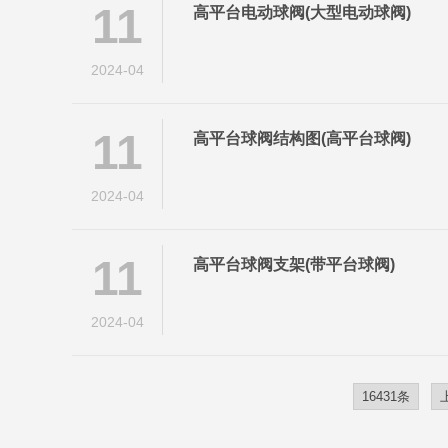
11
高平台电动球阀(大型电动球阀)
2024-04
11
高平台球阀结构图(高平台球阀)
2024-04
11
高平台球阀支架(带平台球阀)
2024-04
16431条