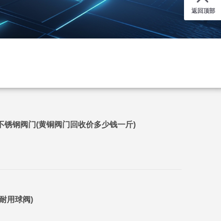
返回顶部
不锈钢阀门(黄铜阀门回收价多少钱一斤)
耐用球阀)