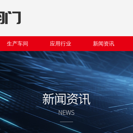
生产车间
应用行业
新闻资讯