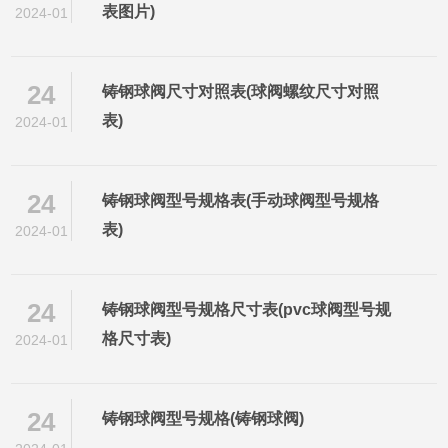
表图片)
2024-01
24
铸钢球阀尺寸对照表(球阀螺纹尺寸对照
表)
2024-01
24
铸钢球阀型号规格表(手动球阀型号规格
表)
2024-01
24
铸钢球阀型号规格尺寸表(pvc球阀型号规
格尺寸表)
2024-01
24
铸钢球阀型号规格(铸钢球阀)