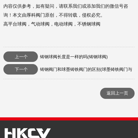
内容仅供参考，如有疑问，请联系我们或添加我们的微信号咨
询！本文由
厚科阀门
原创，不得转载，侵权必究。
高平台球阀
，
气动球阀
，
电动球阀
，
不锈钢球阀
上一个
铸钢球阀长度是一样的吗(铸钢球阀)
下一个
铸钢阀门和球墨铸铁阀门的区别(球墨铸铁阀门与
不锈钢阀门区别)
返回上一页